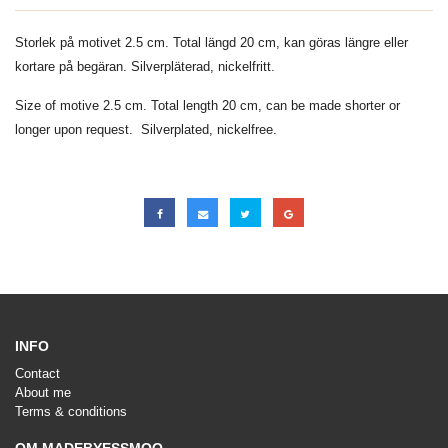
Storlek på motivet 2.5 cm. Total längd 20 cm, kan göras längre eller
kortare på begäran. Silverpläterad, nickelfritt.
Size of motive 2.5 cm. Total length 20 cm, can be made shorter or
longer upon request. Silverplated, nickelfree.
INFO
Contact
About me
Terms & conditions
OM MADEBYESSMOO