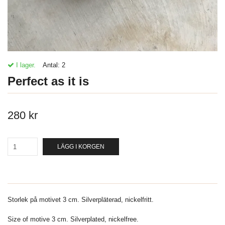
I lager.
Antal:
2
Perfect as it is
280 kr
LÄGG I KORGEN
Storlek på motivet 3 cm. Silverpläterad, nickelfritt.
Size of motive 3 cm. Silverplated, nickelfree.