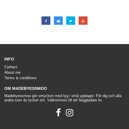
INFO
Contact
About me
Terms & conditions
OM MADEBYESSMOO
Madebyessmoo gör smycken med tyg i små upplagor. För dig och alla
andra som du tycker om. Välkommen till ett färggladare liv.