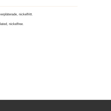
erpläterade, nickelfritt.
ated, nickelfree.