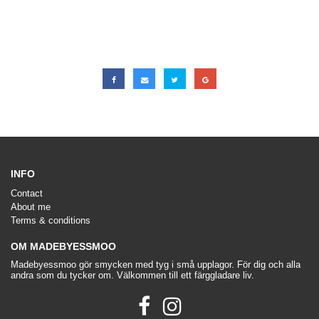
INFO
Contact
About me
Terms & conditions
OM MADEBYESSMOO
Madebyessmoo gör smycken med tyg i små upplagor. För dig och alla
andra som du tycker om. Välkommen till ett färggladare liv.