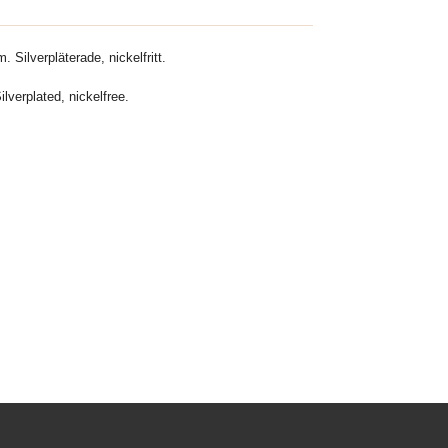
. Silverpläterade, nickelfritt.
lverplated, nickelfree.