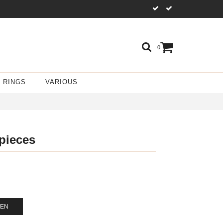
0
RINGS
VARIOUS
 pieces
GEN