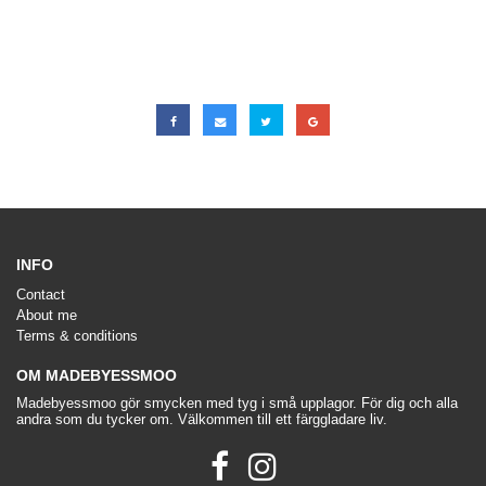
INFO
Contact
About me
Terms & conditions
OM MADEBYESSMOO
Madebyessmoo gör smycken med tyg i små upplagor. För dig och alla
andra som du tycker om. Välkommen till ett färggladare liv.