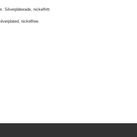
. Silverpläterade, nickelfritt.
lverplated, nickelfree.