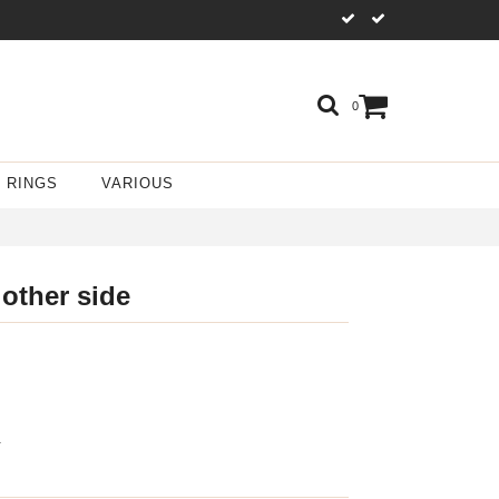
0
RINGS
VARIOUS
other side
r.