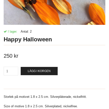
I lager.
Antal:
2
Happy Halloween
250 kr
LÄGG I KORGEN
Storlek på motivet 1.8 x 2.5 cm. Silverpläterade, nickelfritt.
Size of motive 1.8 x 2.5 cm. Silverplated, nickelfree.