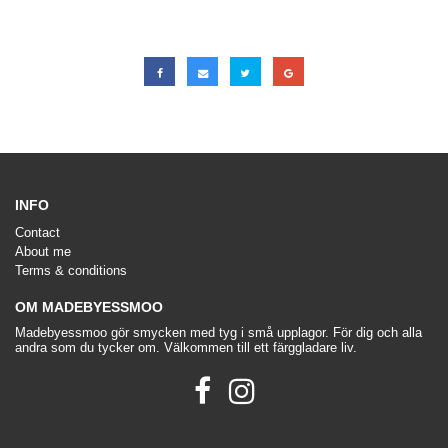
INFO
Contact
About me
Terms & conditions
OM MADEBYESSMOO
Madebyessmoo gör smycken med tyg i små upplagor. För dig och alla
andra som du tycker om. Välkommen till ett färggladare liv.