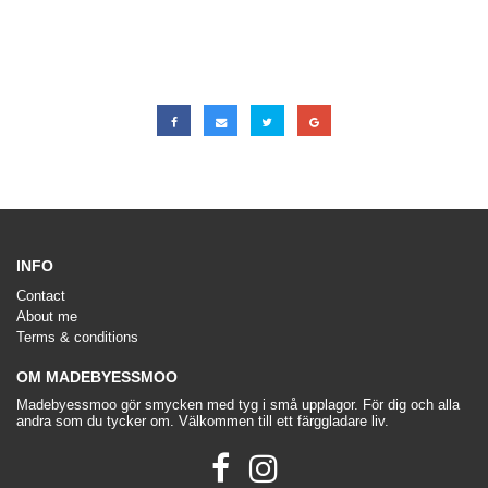
INFO
Contact
About me
Terms & conditions
OM MADEBYESSMOO
Madebyessmoo gör smycken med tyg i små upplagor. För dig och alla
andra som du tycker om. Välkommen till ett färggladare liv.