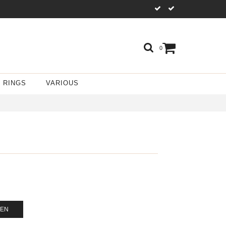
0
RINGS
VARIOUS
GEN