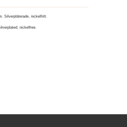
. Silverpläterade, nickelfritt.
lverplated, nickelfree.