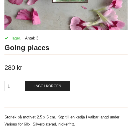
I lager.
Antal:
3
Going places
280 kr
LÄGG I KORGEN
Storlek på motivet 2.5 x 5 cm. Köp till en kedja i valbar längd under
Various för 60:-. Silverpläterad, nickelfritt.