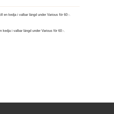
ll en kedja i valbar längd under Various för 60:-.
n kedja i valbar längd under Various för 60:-.