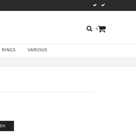
0
RINGS
VARIOUS
GEN