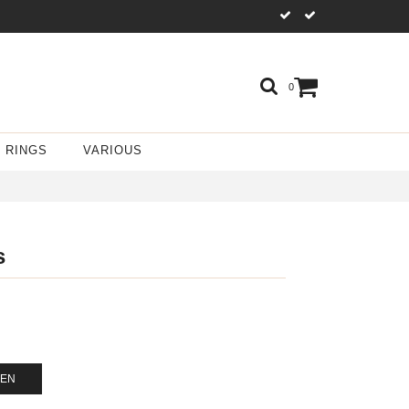
0
RINGS
VARIOUS
s
GEN