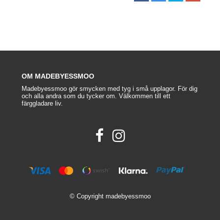
OM MADEBYESSMOO
Madebyessmoo gör smycken med tyg i små upplagor. För dig
och alla andra som du tycker om. Välkommen till ett
färggladare liv.
© Copyright madebyessmoo
Powered by Quickbutik