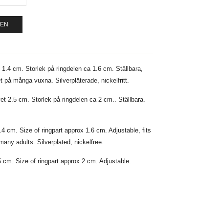
GEN
t 1.4 cm. Storlek på ringdelen ca 1.6 cm. Ställbara,
et på många vuxna. Silverpläterade, nickelfritt.
vet 2.5 cm. Storlek på ringdelen ca 2 cm.. Ställbara.
.4 cm. Size of ringpart approx 1.6 cm. Adjustable, fits
 many adults. Silverplated, nickelfree.
5 cm. Size of ringpart approx 2 cm. Adjustable.