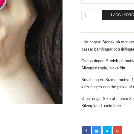
LÄGG I KOR
Lilla ringen: Storlek på motive
passar barnfingrar och lillfingr
Övriga ringar: Storlek på moti
Silverpläterade, nickelfritt.
Small ringen: Size of motive 1
kid's fingers and the pinkie of
Other rings: Size of motive 2.
Silverplated, nickelfree.