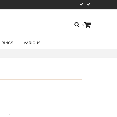
0
RINGS
VARIOUS